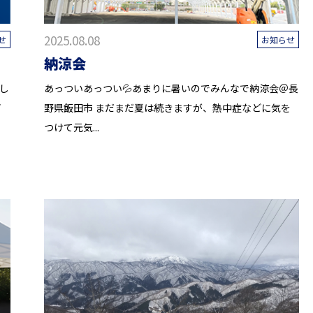
2025.08.08
せ
お知らせ
。
納涼会
し
あっついあっつい💦あまりに暑いのでみんなで納涼会＠長
ビ
野県飯田市 まだまだ夏は続きますが、熱中症などに気を
つけて元気...