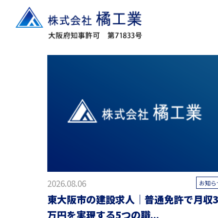
ブログ
2026.08.06
お知ら
東大阪市の建設求人｜普通免許で月収3
万円を実現する5つの職...