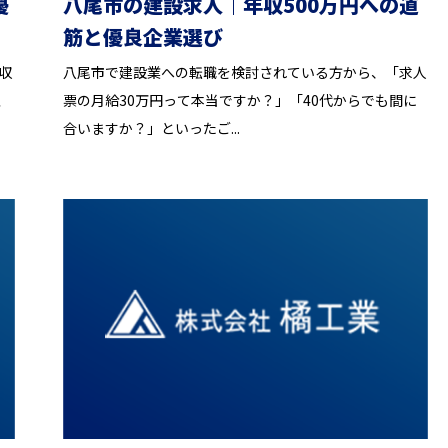
優
八尾市の建設求人｜年収500万円への道
筋と優良企業選び
収
八尾市で建設業への転職を検討されている方から、「求人
並
票の月給30万円って本当ですか？」「40代からでも間に
合いますか？」といったご...