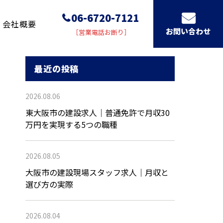
06-6720-7121
会社概要
お問い合わせ
［営業電話お断り］
最近の投稿
2026.08.06
東大阪市の建設求人｜普通免許で月収30
万円を実現する5つの職種
2026.08.05
大阪市の建設現場スタッフ求人｜月収と
選び方の実際
2026.08.04