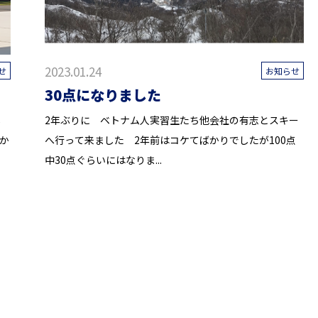
2023.01.24
せ
お知らせ
30点になりました
し
2年ぶりに ベトナム人実習生たち他会社の有志とスキー
か
へ行って来ました 2年前はコケてばかりでしたが100点
中30点ぐらいにはなりま...