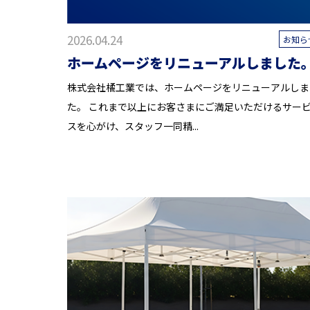
2026.04.24
お知ら
ホームページをリニューアルしました
株式会社橘工業では、ホームページをリニューアルしま
た。 これまで以上にお客さまにご満足いただけるサー
スを心がけ、スタッフ一同精...