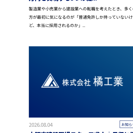
製造業や小売業から建設業への転職を考えたとき、多く
方が最初に気になるのが「普通免許しか持っていないけ
ど、本当に採用されるのか」...
2026.08.04
お知ら