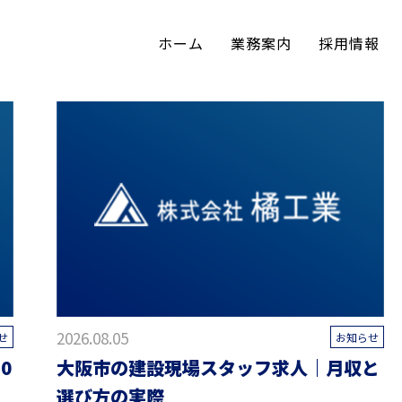
ホーム
業務案内
採用情報
ブログ
BLOG
2026.08.05
せ
お知らせ
0
大阪市の建設現場スタッフ求人｜月収と
選び方の実際