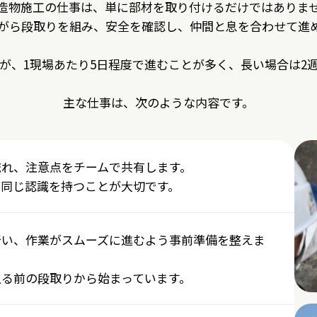
造物施工の仕事は、単に部材を取り付けるだけではありま
がら段取りを組み、安全を確認し、仲間と息を合わせて進
が、1現場あたり5日程度で進むことが多く、長い場合は2
主な仕事は、次のような内容です。
流れ、注意点をチームで共有します。
が同じ認識を持つことが大切です。
行い、作業がスムーズに進むよう事前準備を整えま
入る前の段取りから始まっています。