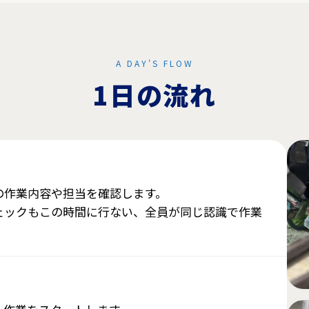
A DAY'S FLOW
1日の流れ
の作業内容や担当を確認します。
ェックもこの時間に行ない、全員が同じ認識で作業