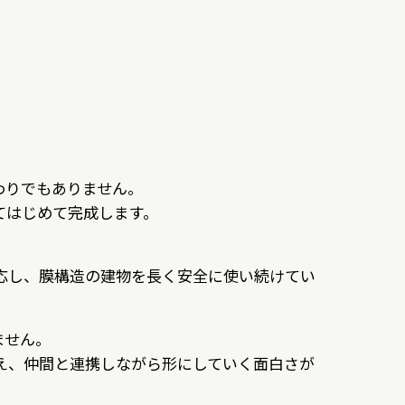
わりでもありません。
てはじめて完成します。
応し、膜構造の建物を長く安全に使い続けてい
ません。
え、仲間と連携しながら形にしていく面白さが