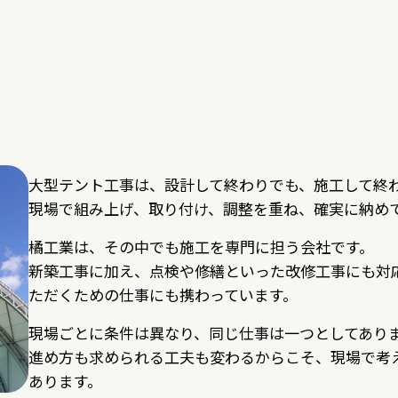
大型テント工事は、設計して終わりでも、施工して終
現場で組み上げ、取り付け、調整を重ね、確実に納め
橘工業は、その中でも施工を専門に担う会社です。
新築工事に加え、点検や修繕といった改修工事にも対
ただくための仕事にも携わっています。
現場ごとに条件は異なり、同じ仕事は一つとしてあり
進め方も求められる工夫も変わるからこそ、現場で考
あります。