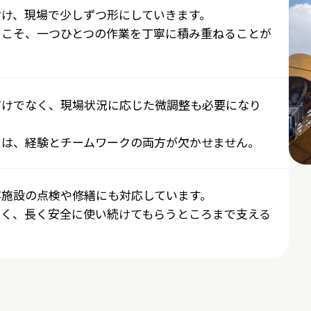
付け、現場で少しずつ形にしていきます。
らこそ、一つひとつの作業を丁寧に積み重ねることが
だけでなく、現場状況に応じた微調整も必要になり
には、経験とチームワークの両方が欠かせません。
存施設の点検や修繕にも対応しています。
なく、長く安全に使い続けてもらうところまで支える