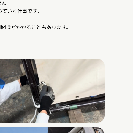
せん。
めていく仕事です。
週間ほどかかることもあります。