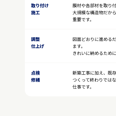
取り付け
膜材や各部材を取り
施工
大規模な構造物だか
重要です。
調整
図面どおりに進める
仕上げ
ます。
きれいに納めるため
点検
新築工事に加え、既
修繕
つくって終わりでは
仕事です。