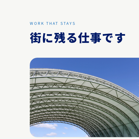
WORK THAT STAYS
街に残る仕事です