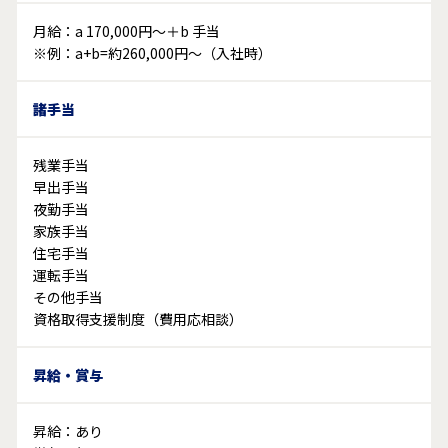
月給：a 170,000円～＋b 手当
※例：a+b=約260,000円～（入社時）
諸手当
残業手当
早出手当
夜勤手当
家族手当
住宅手当
運転手当
その他手当
資格取得支援制度（費用応相談）
昇給・賞与
昇給：あり