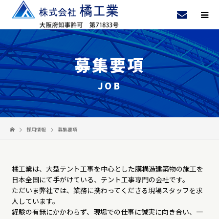
募集要項
JOB
採用情報
募集要項
橘工業は、大型テント工事を中心とした膜構造建築物の施工を
日本全国にて手がけている、テント工事専門の会社です。
ただいま弊社では、業務に携わってくださる現場スタッフを求
人しています。
経験の有無にかかわらず、現場での仕事に誠実に向き合い、一