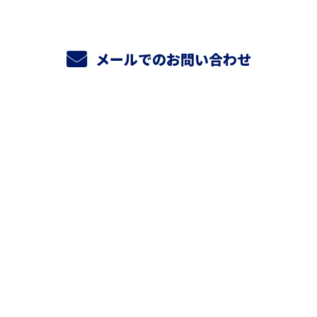
メールでのお問い合わせ
ホーム
業務案内
私たちの仕事
採用情報
橘工業の働き方