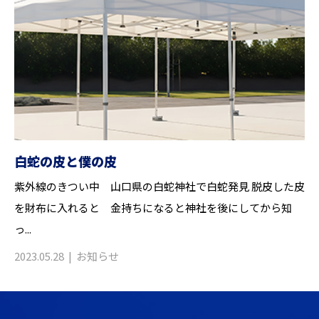
白蛇の皮と僕の皮
紫外線のきつい中 山口県の白蛇神社で白蛇発見 脱皮した皮
を財布に入れると 金持ちになると神社を後にしてから知
っ...
2023.05.28
お知らせ