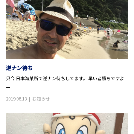
逆ナン待ち
只今 日本海某所で逆ナン待ちしてます。 早い者勝ちですよ
ー
2019.08.13
お知らせ