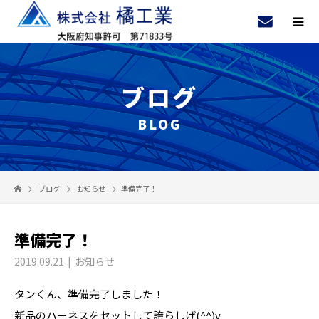
ブログ
BLOG
ブログ
お知らせ
準備完了！
準備完了！
2019.09.21
お知らせ
タンくん、準備完了しました！
新品のハーネスをセットして誇らしげ(^^)v