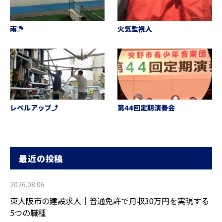
雨☂️
火気監視人
レベルアップ⤴️
第44回定期演奏会
最近の投稿
2026.08.06
東大阪市の建設求人｜普通免許で月収30万円を実現する
5つの職種