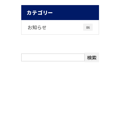
カテゴリー
お知らせ
86