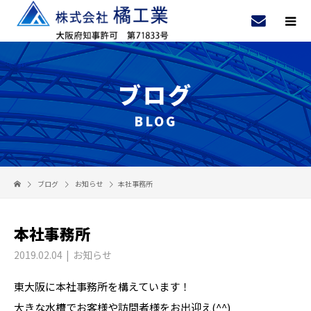
ブログ
BLOG
ブログ
お知らせ
本社事務所
本社事務所
2019.02.04
お知らせ
東大阪に本社事務所を構えています！
大きな水槽でお客様や訪問者様をお出迎え(^^)