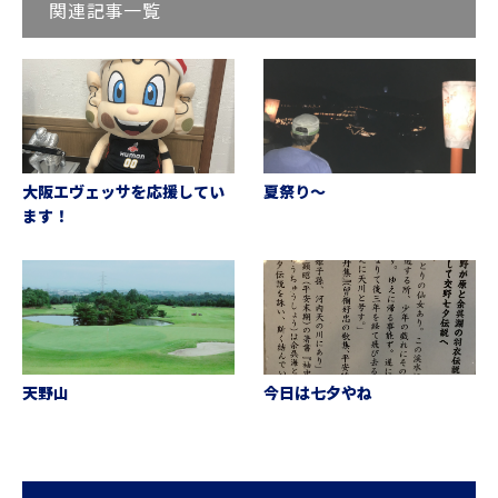
関連記事一覧
大阪エヴェッサを応援してい
夏祭り〜
ます！
天野山
今日は七夕やね